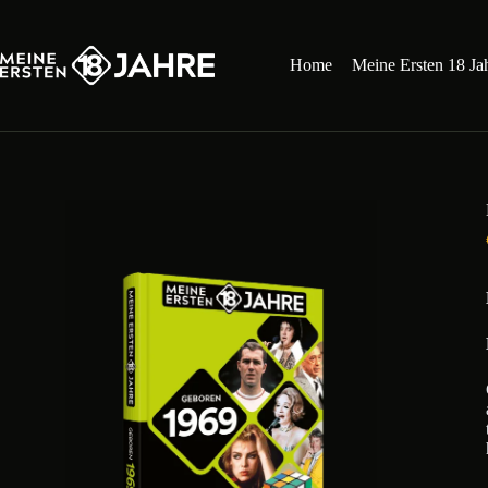
Zum
Inhalt
springen
Home
Meine Ersten 18 Ja