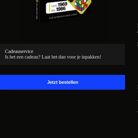
Cadeauservice
Is het een cadeau? Laat het dan voor je inpakken!
Jetzt bestellen