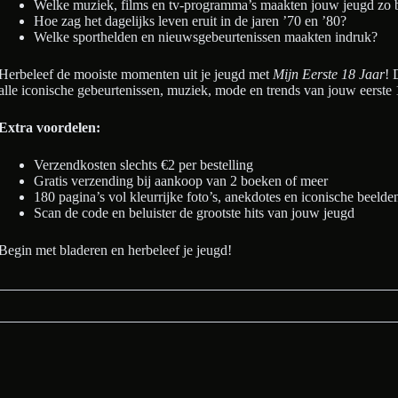
Welke muziek, films en tv-programma’s maakten jouw jeugd zo 
Hoe zag het dagelijks leven eruit in de jaren ’70 en ’80?
Welke sporthelden en nieuwsgebeurtenissen maakten indruk?
Herbeleef de mooiste momenten uit je jeugd met
Mijn Eerste 18 Jaar
! 
alle iconische gebeurtenissen, muziek, mode en trends van jouw eerste
Extra voordelen:
Verzendkosten slechts €2 per bestelling
Gratis verzending bij aankoop van 2 boeken of meer
180 pagina’s vol kleurrijke foto’s, anekdotes en iconische beelde
Scan de code en beluister de grootste hits van jouw jeugd
Begin met bladeren en herbeleef je jeugd!