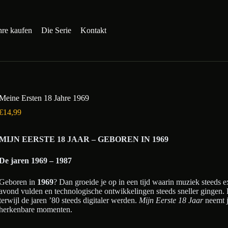
hre kaufen
Die Serie
Kontakt
Meine Ersten 18 Jahre 1969
€
14,99
MIJN EERSTE 18 JAAR – GEBOREN IN 1969
De jaren 1969 – 1987
Geboren in
1969
? Dan groeide je op in een tijd waarin muziek steeds 
avond vulden en technologische ontwikkelingen steeds sneller gingen. 
terwijl de jaren ’80 steeds digitaler werden.
Mijn Eerste 18 Jaar
neemt j
herkenbare momenten.