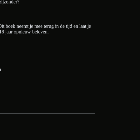
bijzonder?
Dit boek neemt je mee terug in de tijd en laat je
 18 jaar opnieuw beleven.
n