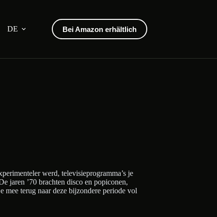
DE
Bei Amazon erhältlich
experimenteler werd, televisieprogramma’s je
De jaren ’70 brachten disco en popiconen,
e mee terug naar deze bijzondere periode vol